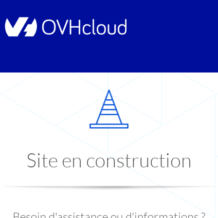
Site en construction
Besoin d'assistance ou d'informations ?